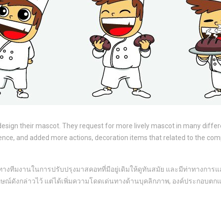
design their mascot. They request for more lively mascot in many differ
rence, and added more actions, decoration items that related to the comp
กับทางทีมงานในการปรับปรุงมาสคอทที่มีอยู่เดิมให้ดูทันสมัย และมีท่าทางกา
กษณ์ดังกล่าวไว้ แต่ได้เพิ่มความโดดเด่นทางด้านบุคลิกภาพ, องค์ประกอบตกแต