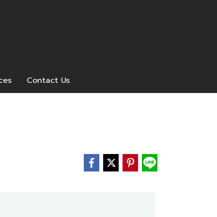
ices
Contact Us