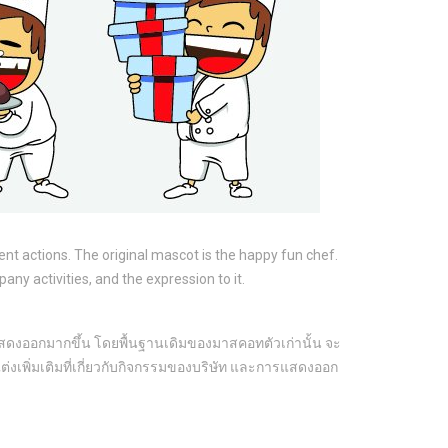
ent actions. The original mascot is the happy fun chef.
any activities, and the expression to it.
รแสดงออกมากขึ้น โดยพื้นฐานเดิมของมาสคอทตัวเก่านั้น จะ
่งเพิ่มเติมที่เกี่ยวกับกิจกรรมของบริษัท และการแสดงออก