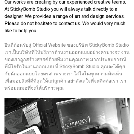
Our works are creating by our experienced creative teams.
At StickyBomb Studio you will always talk directly to a
designer. We provides a range of art and design services.
Please do not hesitate to contact us. We would very much
like to help you.
ยินดีต้อนรับสู่ Official Website ของบริษัท StickyBomb Studio
เราเป็นบริษัทที่ให้บริการด้านงานออกแบบอย่างครบวงจร งาน
ของเราถูกสร้างสรรค์ด้วยทีมงานคุณภาพ มากประสบการณ์
ที่มีใจรักในงานออกแบบ ที่ StickyBomb Studio คุณจะได้คุย
กับนักออกแบบโดยตรง! เพราะเราใส่ใจในทุกความคิดเห็น
เพื่อมอบสิ่งที่ดีที่สุดให้แก่ลูกค้า อย่าลังเลใจที่จะติดต่อเรา เรา
พร้อมเสมอที่จะให้บริการคุณ