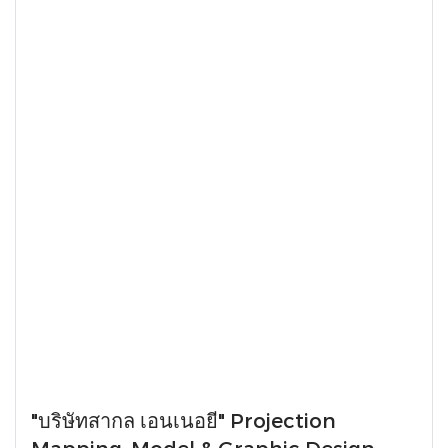
"บริษัทสากล เอนเนอยี" Projection