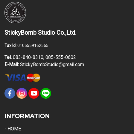
StickyBomb Studio Co.,Ltd.
Tax Id:
0105559162565
Tel.
083-840-8310, 085-555-0602
E-Mail:
StickyBombStudio@gmail.com
INFORMATION
- HOME