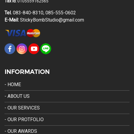
Tax Id:
0105559162565
Tel.
083-840-8310, 085-555-0602
E-Mail:
StickyBombStudio@gmail.com
INFORMATION
- HOME
- ABOUT US
- OUR SERVICES
- OUR PROTFOLIO
- OUR AWARDS