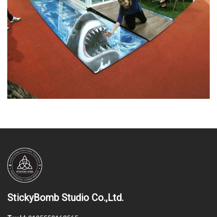
StickyBomb Studio Co.,Ltd.