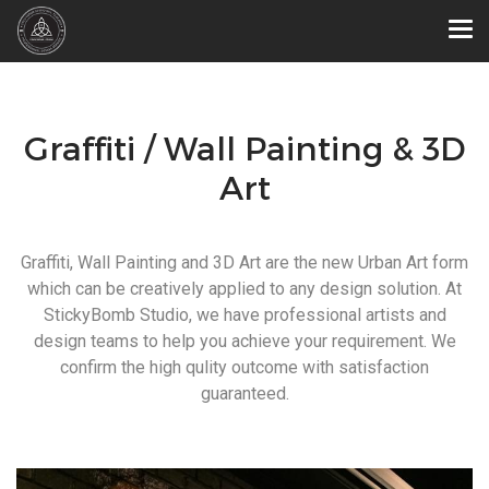
Graffiti / Wall Painting & 3D
Art
Graffiti, Wall Painting and 3D Art are the new Urban Art form
which can be creatively applied to any design solution. At
StickyBomb Studio, we have professional artists and
design teams to help you achieve your requirement. We
confirm the high qulity outcome with satisfaction
guaranteed.