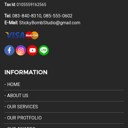
Tax Id:
0105559162565
Tel.
083-840-8310, 085-555-0602
E-Mail:
StickyBombStudio@gmail.com
INFORMATION
- HOME
- ABOUT US
- OUR SERVICES
- OUR PROTFOLIO