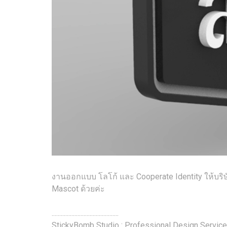
งานออกแบบ โลโก้ และ Cooperate Identity ให้บร
Mascot ด้วยค่ะ
............................................
StickyBomb Studio : Professional Design Service