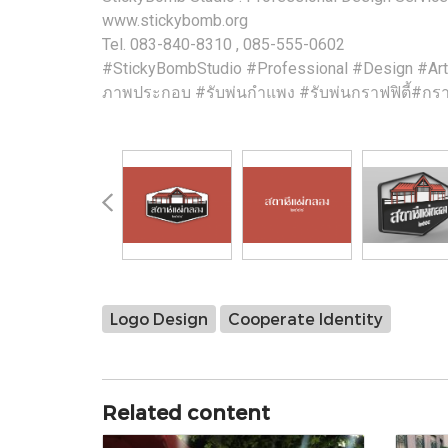
www.stickybomb.org
Tel. 083-840-8310 , 085-555-0602
#StickyBombStudio #Professional #Design #Art 
ภาพประกอบ #รับพ่นกำแพง #รับพ่นกราฟฟิตี้#กราฟ
Logo Design
Cooperate Identity
Related content