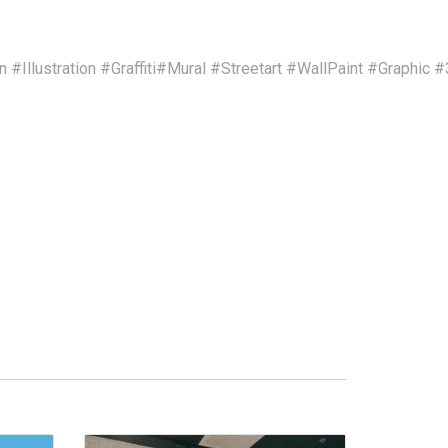
#Illustration #Graffiti#Mural #Streetart #WallPaint #Graph