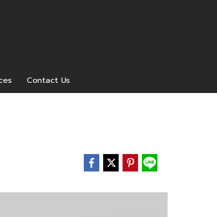
ices
Contact Us