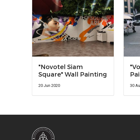
"Novotel Siam
"Vo
Square" Wall Painting
Pai
20 Jun 2020
30 A