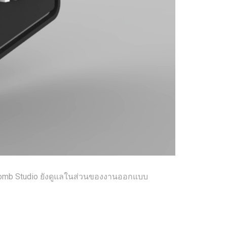
yBomb Studio ยังดูแลในส่วนของงานออกแบบ