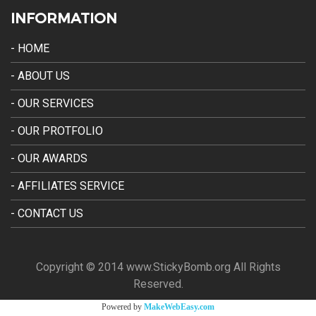
INFORMATION
- HOME
- ABOUT US
- OUR SERVICES
- OUR PROTFOLIO
- OUR AWARDS
- AFFILIATES SERVICE
- CONTACT US
Copyright © 2014 www.StickyBomb.org All Rights
Reserved.
Powered by
MakeWebEasy.com