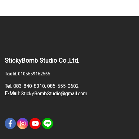
StickyBomb Studio Co.,Ltd.
Tax Id:
0105559162565
Tel.
083-840-8310, 085-555-0602
E-Mail:
StickyBombStudio@gmail.com